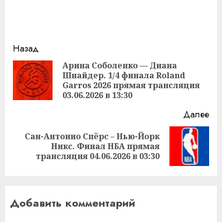
Продолжить
Назад
чтение
Арина Соболенко — Диана
Шнайдер. 1/4 финала Roland
Пр
Garros 2026 прямая трансляция
за
03.06.2026 в 13:30
Далее
Сан-Антонио Спёрс – Нью-Йорк
Следующая
Никс. Финал НБА прямая
запись:
трансляция 04.06.2026 в 03:30
Добавить комментарий