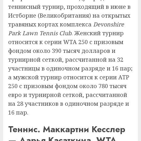
теннисный турнир, проходящий в июне в
Истборне (Великобритания) на открытых
травяных кортах комплекса
Devonshire
Park Lawn Tennis Club
. Женский турнир
относится к серии WTA 250 с призовым
фондом около 390 тысяч долларов и
турнирной сеткой, рассчитанной на 32
участницы в одиночном разряде и 16 пар;
а мужской турнир относится к серии ATP
250 с призовым фондом около 780 тысяч
евро и турнирной сеткой, рассчитанной
на 28 участников в одиночном разряде и
16 пар.
Теннис. Маккартни Кесслер
— Дарья Касаткина. WTA