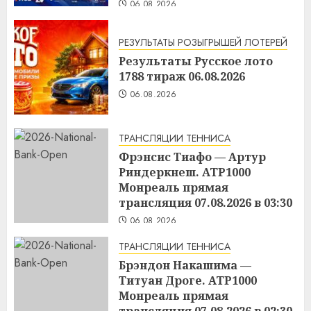
06.08.2026
РЕЗУЛЬТАТЫ РОЗЫГРЫШЕЙ ЛОТЕРЕЙ
Результаты Русское лото
1788 тираж 06.08.2026
06.08.2026
ТРАНСЛЯЦИИ ТЕННИСА
Фрэнсис Тиафо — Артур
Риндеркнеш. ATP1000
Монреаль прямая
трансляция 07.08.2026 в 03:30
06.08.2026
ТРАНСЛЯЦИИ ТЕННИСА
Брэндон Накашима —
Титуан Дроге. ATP1000
Монреаль прямая
трансляция 07.08.2026 в 02:30