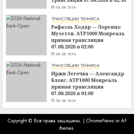
06.08.2026
ТРАНСЛЯЦИИ ТЕННИСА
Рафаэль Ходар — Лоренцо
Музетти. ATP1000 Монреаль
прямая трансляция
07.08.2026 в 02:00
06.08.2026
ТРАНСЛЯЦИИ ТЕННИСА
Иржи Легечка — Александр
Блокс. ATP1000 Монреаль
прямая трансляция
07.08.2026 в 01:00
06.08.2026
Copyright © Все права защищены.
|
ChromeNews
от AF
themes.