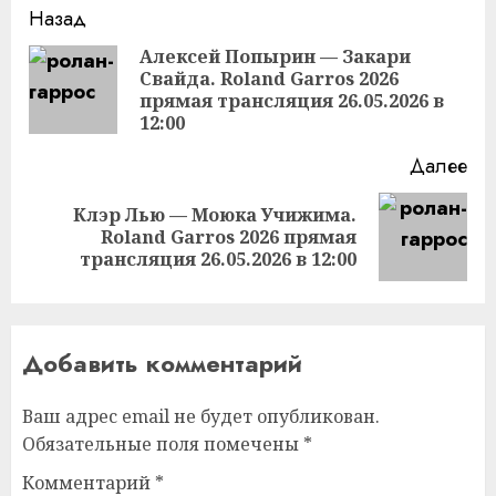
Продолжить
Назад
чтение
Алексей Попырин — Закари
Свайда. Roland Garros 2026
Пр
прямая трансляция 26.05.2026 в
за
12:00
Далее
Клэр Лью — Моюка Учижима.
Следующая
Roland Garros 2026 прямая
запись:
трансляция 26.05.2026 в 12:00
Добавить комментарий
Ваш адрес email не будет опубликован.
Обязательные поля помечены
*
Комментарий
*