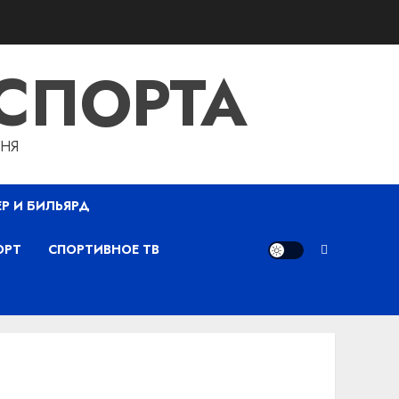
СПОРТА
ДНЯ
ЕР И БИЛЬЯРД
ОРТ
СПОРТИВНОЕ ТВ