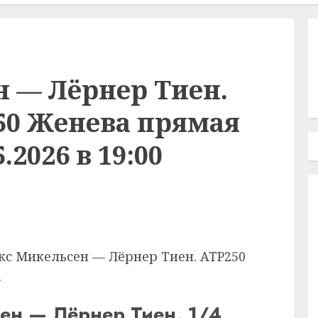
н — Лёрнер Тиен.
250 Женева прямая
.2026 в 19:00
кс Микельсен — Лёрнер Тиен. ATP250
.
ен — Лёрнер Тиен. 1/4