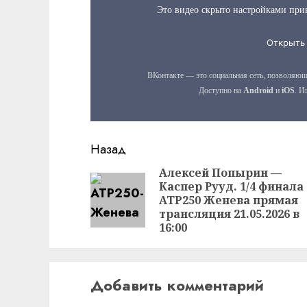
Продолжить
Назад
чтение
Алексей Попырин —
Каспер Рууд. 1/4 финала
ATP250 Женева прямая
трансляция 21.05.2026 в
16:00
Добавить комментарий