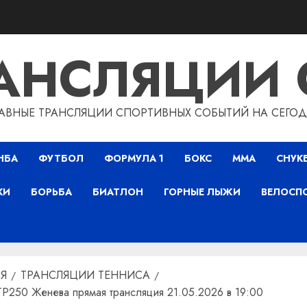
РАНСЛЯЦИИ 
АВНЫЕ ТРАНСЛЯЦИИ СПОРТИВНЫХ СОБЫТИЙ НА СЕГО
НБА
ФУТБОЛ
ФОРМУЛА 1
БОКС
ММА
СНУК
КИ
БОРЬБА
БИАТЛОН
ГОРНЫЕ ЛЫЖИ
ВЕЛОСП
Я
ТРАНСЛЯЦИИ ТЕННИСА
P250 Женева прямая трансляция 21.05.2026 в 19:00