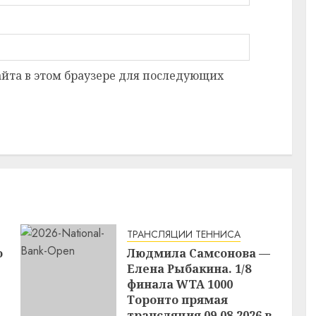
сайта в этом браузере для последующих
ТРАНСЛЯЦИИ ТЕННИСА
о
Людмила Самсонова —
Елена Рыбакина. 1/8
финала WTA 1000
Торонто прямая
трансляция 09.08.2026 в