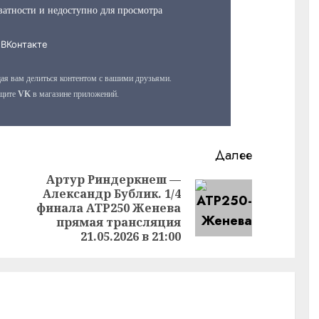
Далее
Артур Риндеркнеш —
Александр Бублик. 1/4
Предыдущая
Следующая
финала ATP250 Женева
запись:
запись:
прямая трансляция
21.05.2026 в 21:00