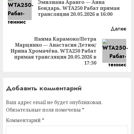
чтение
Эмилиана Аранго — Анна
Пр
Бондарь. WTA250 Рабат прямая
за
трансляция 20.05.2026 в 16:00
Далее
Наима Карамоко/Петра
Марцинко — Анастасия Детюк/
Следующая
Ирина Хромачёва. WTA250 Рабат
запись:
прямая трансляция 20.05.2026 в
17:30
Добавить комментарий
Ваш адрес email не будет опубликован.
Обязательные поля помечены
*
Комментарий
*