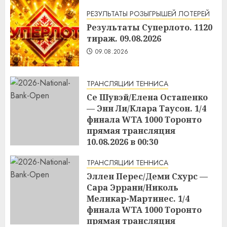
РЕЗУЛЬТАТЫ РОЗЫГРЫШЕЙ ЛОТЕРЕЙ
Результаты Суперлото. 1120
тираж. 09.08.2026
09.08.2026
ТРАНСЛЯЦИИ ТЕННИСА
Се Шувэй/Елена Остапенко
— Энн Ли/Клара Таусон. 1/4
финала WTA 1000 Торонто
прямая трансляция
10.08.2026 в 00:30
09.08.2026
ТРАНСЛЯЦИИ ТЕННИСА
Эллен Перес/Деми Схурс —
Сара Эррани/Николь
Меликар-Мартинес. 1/4
финала WTA 1000 Торонто
прямая трансляция