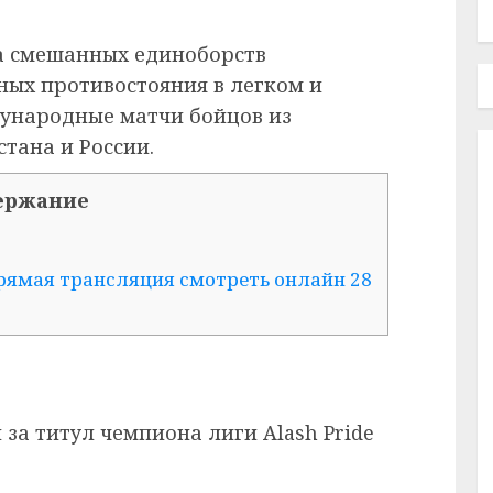
а смешанных единоборств
ных противостояния в легком и
дународные матчи бойцов из
стана и России.
ержание
 Прямая трансляция смотреть онлайн 28
за титул чемпиона лиги Alash Pride