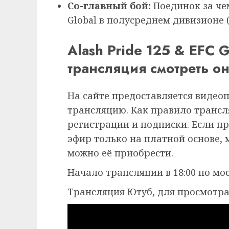
Со-главный бой:
Поединок за че
Global в полусреднем дивизионе (д
Alash Pride 125 & EFC 
трансляция смотреть о
На сайте предоставляется видео
трансляцию. Как правило трансля
регистрации и подписки. Если п
эфир только на платной основе,
можно её приобрести.
Начало трансляции в 18:00 по мо
Трансляция Ютуб, для просмотра