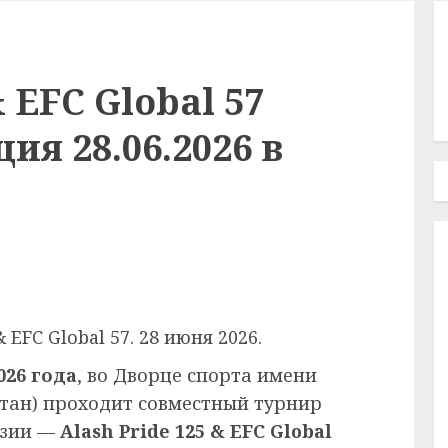
& EFC Global 57
ия 28.06.2026 в
 EFC Global 57. 28 июня 2026.
026 года
, во Дворце спорта имени
тан) проходит совместный турнир
Азии —
Alash Pride 125 & EFC Global