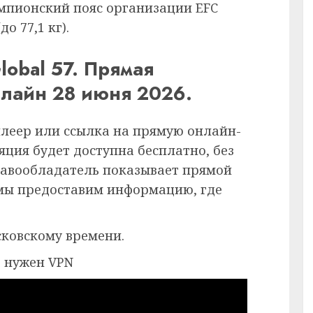
мпионский пояс организации EFC
о 77,1 кг).
Global 57. Прямая
нлайн 28 июня 2026.
плеер или ссылка на прямую онлайн-
ция будет доступна бесплатно, без
равообладатель показывает прямой
 мы предоставим информацию, где
сковскому времени.
 нужен VPN