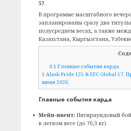
57
.
В программе масштабного вечер
запланированы сразу два титуль
полусреднем весах, а также меж
Казахстана, Кыргызстана, Узбеки
Сод
0.1
Главные события карда
1
Alash Pride 125 & EFC Global 57.
июня 2026.
Главные события карда
Мейн-ивент:
Пятираундовый бой 
в легком весе (до 70,3 кг).