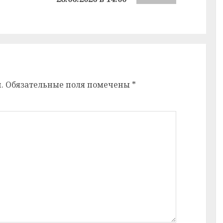
запись:
.
Обязательные поля помечены
*