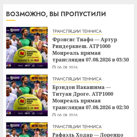
ВОЗМОЖНО, ВЫ ПРОПУСТИЛИ
ТРАНСЛЯЦИИ ТЕННИСА
Фрэнсис Тиафо — Артур
Риндеркнеш. ATP1000
Монреаль прямая
трансляция 07.08.2026 в 03:30
06.08.2026
ТРАНСЛЯЦИИ ТЕННИСА
Брэндон Накашима —
Титуан Дроге. ATP1000
Монреаль прямая
трансляция 07.08.2026 в 02:30
06.08.2026
ТРАНСЛЯЦИИ ТЕННИСА
Рафаэль Ходар — Лоренцо