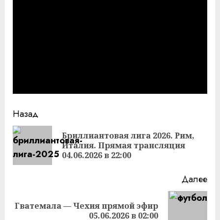
Продолжить
Назад
чтение
Бриллиантовая лига 2026. Рим,
Пр
Италия. Прямая трансляция
за
04.06.2026 в 22:00
Далее
Гватемала — Чехия прямой эфир
Следующая
05.06.2026 в 02:00