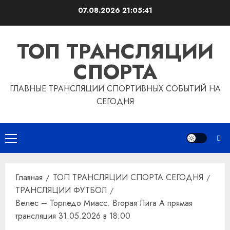
Перейти
07.08.2026
21:05:42
к
содержимому
ТОП ТРАНСЛЯЦИИ
СПОРТА
ГЛАВНЫЕ ТРАНСЛЯЦИИ СПОРТИВНЫХ СОБЫТИЙ НА
СЕГОДНЯ
Основное
меню
Главная
ТОП ТРАНСЛЯЦИИ СПОРТА СЕГОДНЯ
ТРАНСЛЯЦИИ ФУТБОЛ
Велес – Торпедо Миасс. Вторая Лига А прямая
трансляция 31.05.2026 в 18:00