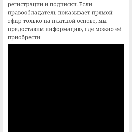
регистрации и подписки. Если
правообладатель показывает прямой
эфир только на платной основе, мы
предоставим информацию, где можно её
приобрести.