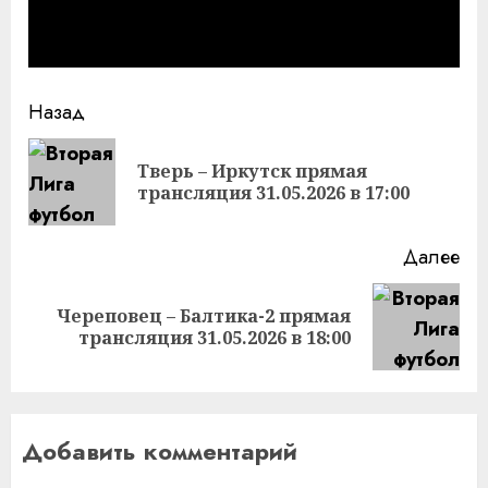
Продолжить
Назад
чтение
Тверь – Иркутск прямая
Пр
трансляция 31.05.2026 в 17:00
за
Далее
Череповец – Балтика-2 прямая
Следующая
трансляция 31.05.2026 в 18:00
запись:
Добавить комментарий