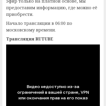
эфир только на платной основе, мы
предоставим информацию, где можно её
приобрести.
Начало трансляции в 06:00 по
московскому времени.
Трансляция RUTUBE