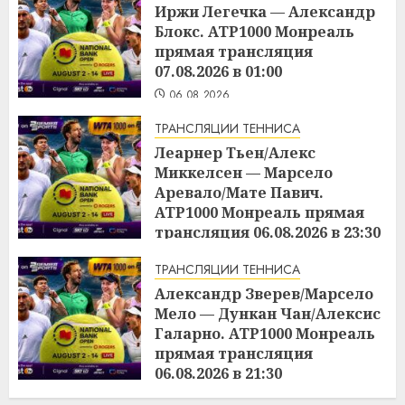
Иржи Легечка — Александр
Блокс. ATP1000 Монреаль
прямая трансляция
07.08.2026 в 01:00
06.08.2026
ТРАНСЛЯЦИИ ТЕННИСА
Леарнер Тьен/Алекс
Миккелсен — Марсело
Аревало/Мате Павич.
ATP1000 Монреаль прямая
трансляция 06.08.2026 в 23:30
06.08.2026
ТРАНСЛЯЦИИ ТЕННИСА
Александр Зверев/Марсело
Мело — Дункан Чан/Алексис
Галарно. ATP1000 Монреаль
прямая трансляция
06.08.2026 в 21:30
06.08.2026