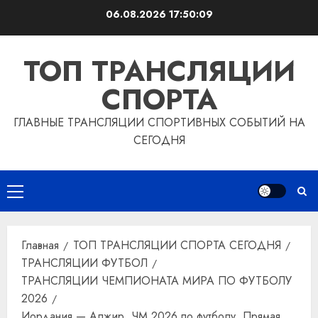
Перейти
06.08.2026
17:50:10
к
содержимому
ТОП ТРАНСЛЯЦИИ
СПОРТА
ГЛАВНЫЕ ТРАНСЛЯЦИИ СПОРТИВНЫХ СОБЫТИЙ НА
СЕГОДНЯ
Основное
меню
Главная
ТОП ТРАНСЛЯЦИИ СПОРТА СЕГОДНЯ
ТРАНСЛЯЦИИ ФУТБОЛ
ТРАНСЛЯЦИИ ЧЕМПИОНАТА МИРА ПО ФУТБОЛУ
2026
Иордания — Алжир. ЧМ 2026 по футболу. Прямая