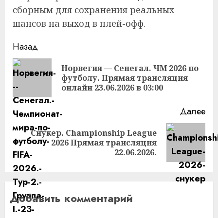
сборным для сохранения реальных
шансов на выход в плей-офф.
Продолжить
Назад
чтение
Норвегия — Сенегал. ЧМ 2026 по
Пр
футболу. Прямая трансляция
за
онлайн 23.06.2026 в 03:00
Далее
Снукер. Championship League
Следующая
2026 Прямая трансляция
запись:
22.06.2026.
Добавить комментарий