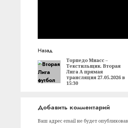
Продолжить
Назад
чтение
Торпедо Миасс –
Текстильщик. Вторая
Лига А прямая
трансляция 27.05.2026 в
15:30
Добавить комментарий
Ваш адрес email не будет опубликован