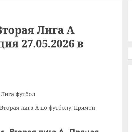
Вторая Лига А
ия 27.05.2026 в
 Вторая лига А по футболу. Прямой
с. Вторая лига А. Прямая