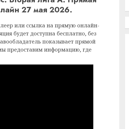
нлайн 27 мая 2026.
плеер или ссылка на прямую онлайн-
ция будет доступна бесплатно, без
равообладатель показывает прямой
 мы предоставим информацию, где