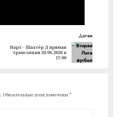
Далее
Нарт – Шахтёр Д прямая
Предыдущая
Следующая
трансляция 20.06.2026 в
запись:
запись:
17:00
.
Обязательные поля помечены
*