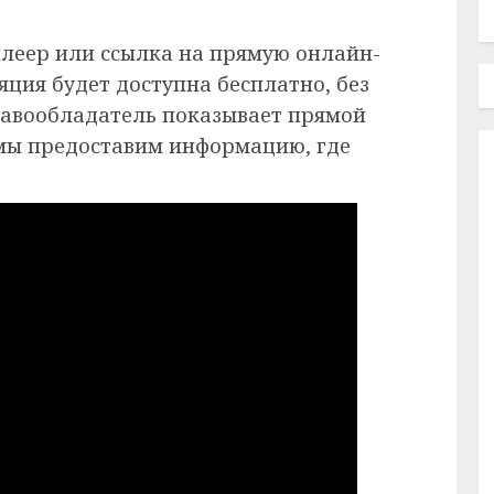
плеер или ссылка на прямую онлайн-
ция будет доступна бесплатно, без
равообладатель показывает прямой
 мы предоставим информацию, где