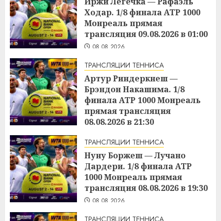
Иржи Легечка — Рафаэль
Ходар. 1/8 финала ATP 1000
Монреаль прямая
трансляция 09.08.2026 в 01:00
08.08.2026
ТРАНСЛЯЦИИ ТЕННИСА
Артур Риндеркнеш —
Брэндон Накашима. 1/8
финала ATP 1000 Монреаль
прямая трансляция
08.08.2026 в 21:30
08.08.2026
ТРАНСЛЯЦИИ ТЕННИСА
Нуну Боржеш — Лучано
Дардери. 1/8 финала ATP
1000 Монреаль прямая
трансляция 08.08.2026 в 19:30
08.08.2026
ТРАНСЛЯЦИИ ТЕННИСА