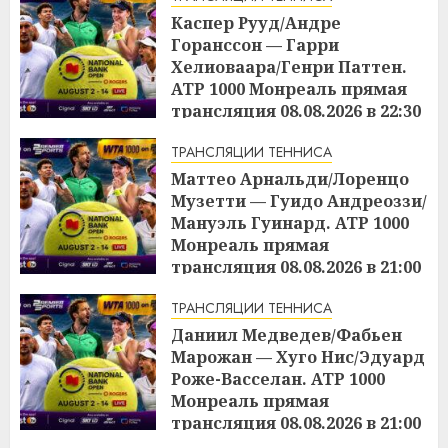
Каспер Рууд/Андре
Горанссон — Гарри
Хелиоваара/Генри Паттен.
ATP 1000 Монреаль прямая
трансляция 08.08.2026 в 22:30
08.08.2026
ТРАНСЛЯЦИИ ТЕННИСА
Маттео Арнальди/Лоренцо
Музетти — Гуидо Андреоззи/
Мануэль Гуинард. ATP 1000
Монреаль прямая
трансляция 08.08.2026 в 21:00
08.08.2026
ТРАНСЛЯЦИИ ТЕННИСА
Даниил Медведев/Фабьен
Марожан — Хуго Нис/Эдуард
Роже-Васселан. ATP 1000
Монреаль прямая
трансляция 08.08.2026 в 21:00