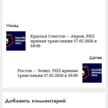
Продолжить
Назад
чтение
Крылья Советов — Акрон. РПЛ
Пр
прямая трансляция 17.05.2026 в
за
18:00
Далее
Ростов — Зенит. РПЛ прямая
Следующая
трансляция 17.05.2026 в 18:00
запись:
Добавить комментарий