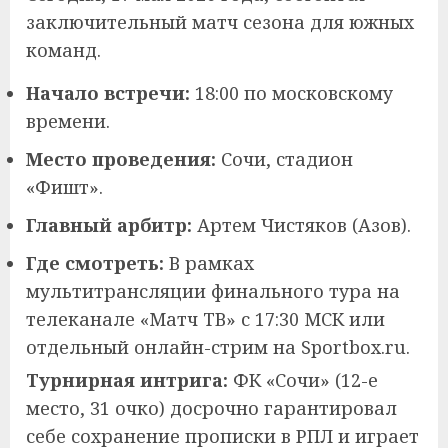
заключительный матч сезона для южных
команд.
Начало встречи:
18:00 по московскому
времени.
Место проведения:
Сочи, стадион
«Фишт».
Главный арбитр:
Артем Чистяков (Азов).
Где смотреть:
В рамках
мультитрансляции финального тура на
телеканале «Матч ТВ» с 17:30 МСК или
отдельный онлайн-стрим на Sportbox.ru.
Турнирная интрига:
ФК «Сочи» (12-е
место, 31 очко) досрочно гарантировал
себе сохранение прописки в РПЛ и играет