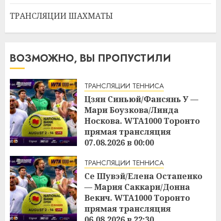
ТРАНСЛЯЦИИ ШАХМАТЫ
ВОЗМОЖНО, ВЫ ПРОПУСТИЛИ
ТРАНСЛЯЦИИ ТЕННИСА
Цзян Синьюй/Фансянь У —
Мари Боузкова/Линда
Носкова. WTA1000 Торонто
прямая трансляция
07.08.2026 в 00:00
06.08.2026
ТРАНСЛЯЦИИ ТЕННИСА
Се Шувэй/Елена Остапенко
— Мария Саккари/Донна
Векич. WTA1000 Торонто
прямая трансляция
06.08.2026 в 22:30