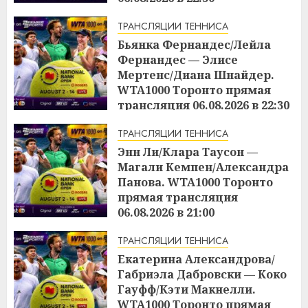
06.08.2026
ТРАНСЛЯЦИИ ТЕННИСА
Бьянка Фернандес/Лейла
Фернандес — Элисе
Мертенс/Диана Шнайдер.
WTA1000 Торонто прямая
трансляция 06.08.2026 в 22:30
06.08.2026
ТРАНСЛЯЦИИ ТЕННИСА
Энн Ли/Клара Таусон —
Магали Кемпен/Александра
Панова. WTA1000 Торонто
прямая трансляция
06.08.2026 в 21:00
06.08.2026
ТРАНСЛЯЦИИ ТЕННИСА
Екатерина Александрова/
Габриэла Дабровски — Коко
Гауфф/Кэти Макнелли.
WTA1000 Торонто прямая