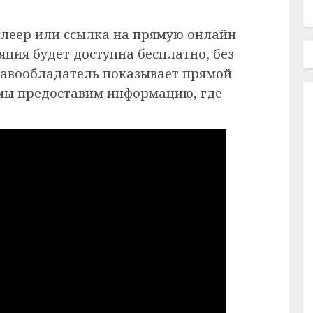
плеер или ссылка на прямую онлайн-
ция будет доступна бесплатно, без
равообладатель показывает прямой
 мы предоставим информацию, где