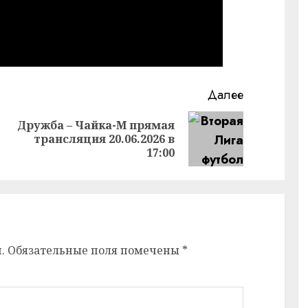
Далее
Дружба – Чайка-М прямая
Предыдущая
Следующая
трансляция 20.06.2026 в
запись:
запись:
17:00
.
Обязательные поля помечены
*