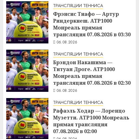
ТРАНСЛЯЦИИ ТЕННИСА
Фрэнсис Тиафо — Артур
Риндеркнеш. ATP1000
Монреаль прямая
трансляция 07.08.2026 в 03:30
06.08.2026
ТРАНСЛЯЦИИ ТЕННИСА
Брэндон Накашима —
Титуан Дроге. ATP1000
Монреаль прямая
трансляция 07.08.2026 в 02:30
06.08.2026
ТРАНСЛЯЦИИ ТЕННИСА
Рафаэль Ходар — Лоренцо
Музетти. ATP1000 Монреаль
прямая трансляция
07.08.2026 в 02:00
06.08.2026