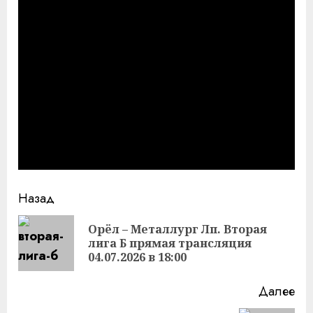
Продолжить
Назад
чтение
Орёл – Металлург Лп. Вторая
Пр
лига Б прямая трансляция
за
04.07.2026 в 18:00
Далее