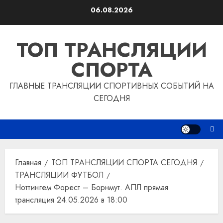
Перейти
06.08.2026
к
содержимому
ТОП ТРАНСЛЯЦИИ
СПОРТА
ГЛАВНЫЕ ТРАНСЛЯЦИИ СПОРТИВНЫХ СОБЫТИЙ НА
СЕГОДНЯ
Главная
ТОП ТРАНСЛЯЦИИ СПОРТА СЕГОДНЯ
ТРАНСЛЯЦИИ ФУТБОЛ
Ноттингем Форест – Борнмут. АПЛ прямая
трансляция 24.05.2026 в 18:00