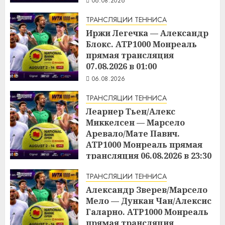
06.08.2026
ТРАНСЛЯЦИИ ТЕННИСА
Иржи Легечка — Александр
Блокс. ATP1000 Монреаль
прямая трансляция
07.08.2026 в 01:00
06.08.2026
ТРАНСЛЯЦИИ ТЕННИСА
Леарнер Тьен/Алекс
Миккелсен — Марсело
Аревало/Мате Павич.
ATP1000 Монреаль прямая
трансляция 06.08.2026 в 23:30
06.08.2026
ТРАНСЛЯЦИИ ТЕННИСА
Александр Зверев/Марсело
Мело — Дункан Чан/Алексис
Галарно. ATP1000 Монреаль
прямая трансляция