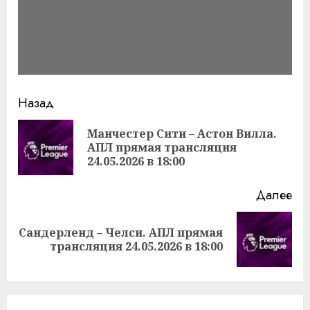
Продолжить
Назад
чтение
Манчестер Сити – Астон Вилла.
Пр
АПЛ прямая трансляция
за
24.05.2026 в 18:00
Далее
Сандерленд – Челси. АПЛ прямая
Следующая
трансляция 24.05.2026 в 18:00
запись: