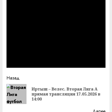
Продолжить
Назад
чтение
Иртыш – Велес. Вторая Лига А
Пр
прямая трансляция 17.05.2026 в
за
14:00
Далее