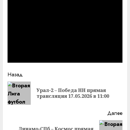
Продолжить
Назад
чтение
Урал-2 – Победа НН прямая
Пр
трансляция 17.05.2026 в 11:00
за
Далее
Динамо-СПб – Космос прямая
Следующая