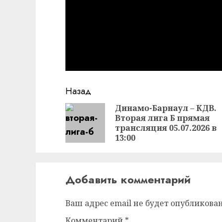
Продолжить
Назад
чтение
Динамо-Барнаул – КДВ.
Вторая лига Б прямая
трансляция 05.07.2026 в
13:00
Добавить комментарий
Ваш адрес email не будет опубликован
Комментарий
*