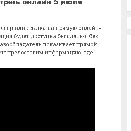
треть онлайн 5 июля
плеер или ссылка на прямую онлайн-
ция будет доступна бесплатно, без
равообладатель показывает прямой
 мы предоставим информацию, где