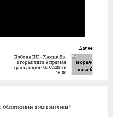
Далее
Победа НН – Химик Дз.
Вторая лига Б прямая
Предыдущая
Следующая
трансляция 05.07.2026 в
запись:
запись:
16:00
.
Обязательные поля помечены
*