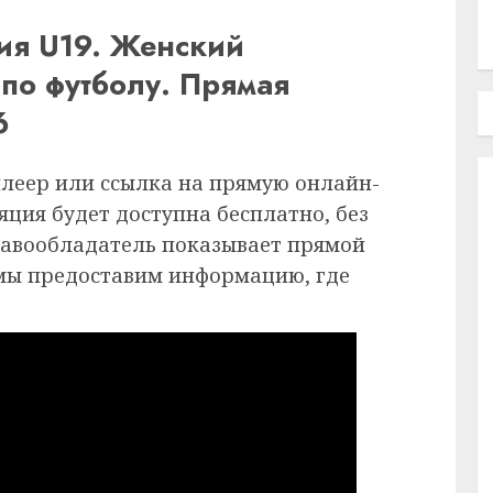
ия U19. Женский
по футболу. Прямая
6
плеер или ссылка на прямую онлайн-
ция будет доступна бесплатно, без
равообладатель показывает прямой
 мы предоставим информацию, где