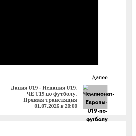
Далее
Дания U19 – Испания U19.
ЧЕ U19 по футболу.
Предыдущая
Следующая
Прямая трансляция
запись:
запись:
01.07.2026 в 20:00