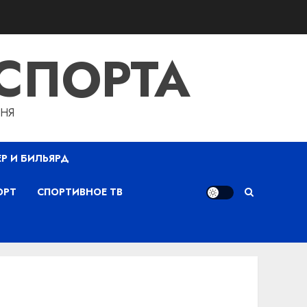
СПОРТА
ДНЯ
ЕР И БИЛЬЯРД
ОРТ
СПОРТИВНОЕ ТВ