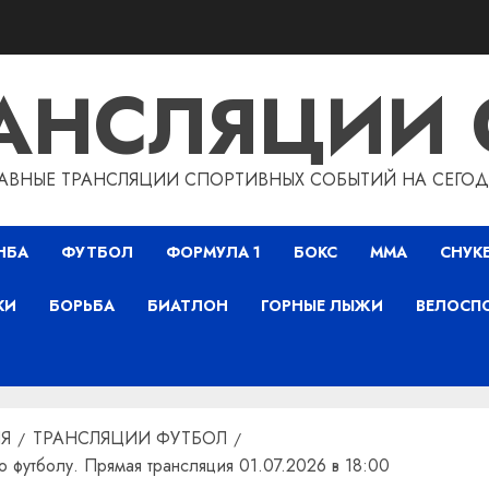
РАНСЛЯЦИИ 
АВНЫЕ ТРАНСЛЯЦИИ СПОРТИВНЫХ СОБЫТИЙ НА СЕГО
НБА
ФУТБОЛ
ФОРМУЛА 1
БОКС
ММА
СНУК
КИ
БОРЬБА
БИАТЛОН
ГОРНЫЕ ЛЫЖИ
ВЕЛОСП
Я
ТРАНСЛЯЦИИ ФУТБОЛ
 футболу. Прямая трансляция 01.07.2026 в 18:00