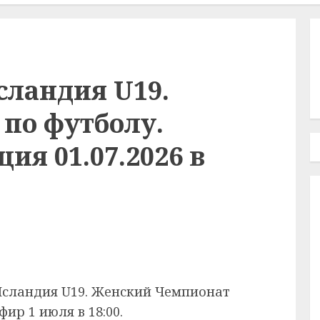
сландия U19.
по футболу.
ия 01.07.2026 в
Исландия U19. Женский Чемпионат
ир 1 июля в 18:00.