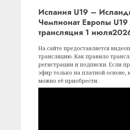
Испания U19 – Исланд
Чемпионат Европы U19 
трансляция 1 июля202
На сайте предоставляется видео
трансляцию. Как правило трансля
регистрации и подписки. Если п
эфир только на платной основе,
можно её приобрести.