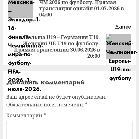
ЧМ 2026 по футболу. Прямая
Пр
трансляция онлайн 01.07.2026 в
за
04:00
Далее
Польша U19 – Германия U19.
Женский ЧЕ U19 по футболу.
Следующая
Прямая трансляция 30.06.2026 в
запись:
20:00
Добавить комментарий
Ваш адрес email не будет опубликован.
Обязательные поля помечены
*
Комментарий
*