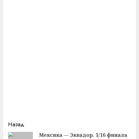
Продолжить
Назад
чтение
Мексика — Эквадор. 1/16 финала