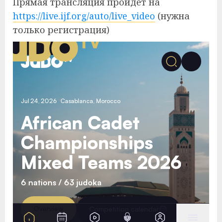
Прямая трансляция пройдет на
https://live.ijf.org/auto/live_video
(нужна
только регистрация)