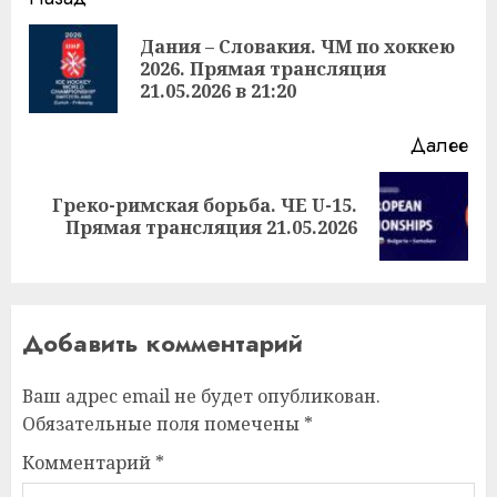
Продолжить
чтение
Дания – Словакия. ЧМ по хоккею
Пр
2026. Прямая трансляция
за
21.05.2026 в 21:20
Далее
Греко-римская борьба. ЧЕ U-15.
Следующая
Прямая трансляция 21.05.2026
запись:
Добавить комментарий
Ваш адрес email не будет опубликован.
Обязательные поля помечены
*
Комментарий
*