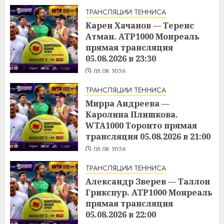
ТРАНСЛЯЦИИ ТЕННИСА
Карен Хачанов — Теренс
Атман. ATP1000 Монреаль
прямая трансляция
05.08.2026 в 23:30
05.08.2026
ТРАНСЛЯЦИИ ТЕННИСА
Мирра Андреева —
Каролина Плишкова.
WTA1000 Торонто прямая
трансляция 05.08.2026 в 21:00
05.08.2026
ТРАНСЛЯЦИИ ТЕННИСА
Александр Зверев — Таллон
Грикспур. ATP1000 Монреаль
прямая трансляция
05.08.2026 в 22:00