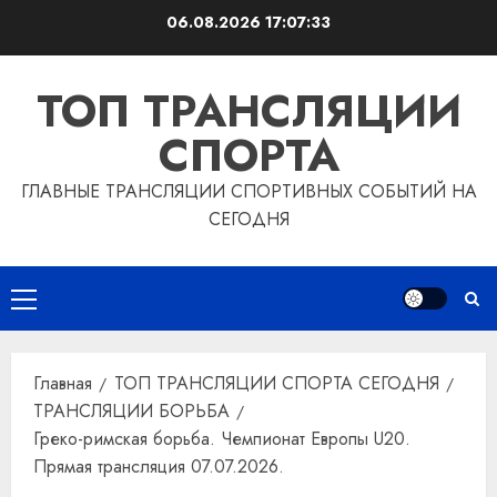
Перейти
06.08.2026
17:07:34
к
содержимому
ТОП ТРАНСЛЯЦИИ
СПОРТА
ГЛАВНЫЕ ТРАНСЛЯЦИИ СПОРТИВНЫХ СОБЫТИЙ НА
СЕГОДНЯ
Основное
меню
Главная
ТОП ТРАНСЛЯЦИИ СПОРТА СЕГОДНЯ
ТРАНСЛЯЦИИ БОРЬБА
Греко-римская борьба. Чемпионат Европы U20.
Прямая трансляция 07.07.2026.