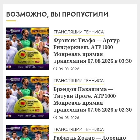
ВОЗМОЖНО, ВЫ ПРОПУСТИЛИ
ТРАНСЛЯЦИИ ТЕННИСА
Фрэнсис Тиафо — Артур
Риндеркнеш. ATP1000
Монреаль прямая
трансляция 07.08.2026 в 03:30
06.08.2026
ТРАНСЛЯЦИИ ТЕННИСА
Брэндон Накашима —
Титуан Дроге. ATP1000
Монреаль прямая
трансляция 07.08.2026 в 02:30
06.08.2026
ТРАНСЛЯЦИИ ТЕННИСА
Рафаэль Ходар — Лоренцо