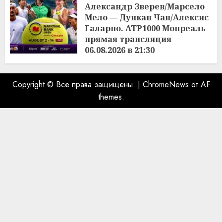
Александр Зверев/Марсело
Мело — Дункан Чан/Алексис
Галарно. ATP1000 Монреаль
прямая трансляция
06.08.2026 в 21:30
06.08.2026
Copyright © Все права защищены.
|
ChromeNews
от AF
themes.