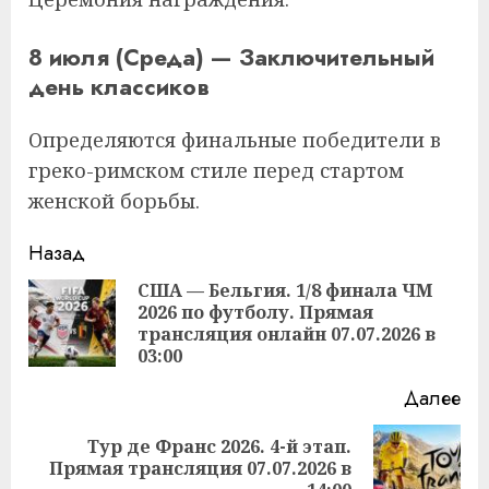
8 июля (Среда) — Заключительный
день классиков
Определяются финальные победители в
греко-римском стиле перед стартом
женской борьбы.
Продолжить
Назад
чтение
США — Бельгия. 1/8 финала ЧМ
2026 по футболу. Прямая
Пр
трансляция онлайн 07.07.2026 в
за
03:00
Далее
Тур де Франс 2026. 4-й этап.
Следующая
Прямая трансляция 07.07.2026 в