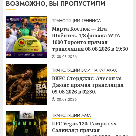
ВОЗМОЖНО, ВЫ ПРОПУСТИЛИ
ТРАНСЛЯЦИИ ТЕННИСА
Марта Костюк — Ига
Швёнтек. 1/8 финала WTA
1000 Торонто прямая
трансляция 08.08.2026 в 19:30
08.08.2026
ТРАНСЛЯЦИИ БОИ НА КУЛАКАХ
BKFC Стерджис: Ачесон vs
Джонс прямая трансляция
09.08.2026 в 02:30.
08.08.2026
ТРАНСЛЯЦИИ ММА
UFC Vegas 120: Гамрот vs
Салкиллд прямая