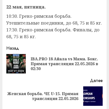
22 мая, пятница.
10:30. Греко-римская борьба.
Утешительные поединки, до 68, 75 и 85 кг.
17:30. Греко-римская борьба. Финалы, до
68, 75 и 85 кг.
Продолжить
Назад
чтение
IBA.PRO 18 Айала vs Мама. Бокс.
Пр
Прямая трансляция 22.05.2026 в
за
02:30
Далее
Женская борьба. ЧЕ U-15. Прямая
Следующая
трансляция 22.05.2026
запись: