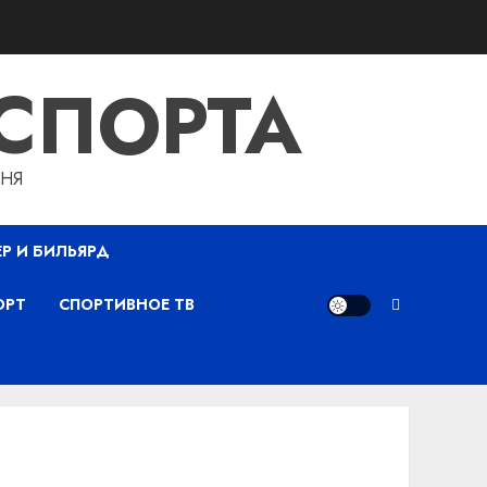
СПОРТА
ДНЯ
ЕР И БИЛЬЯРД
ОРТ
СПОРТИВНОЕ ТВ