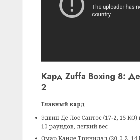
Кард Zuffa Boxing 8: Д
2
Главный кард
Эдвин Де Лос Сантос (17-2, 15 КО)
10 раундов, легкий вес
Омар Канде Тринидад (20-0-2, 14