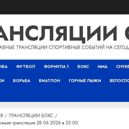
РАНСЛЯЦИИ 
АВНЫЕ ТРАНСЛЯЦИИ СПОРТИВНЫХ СОБЫТИЙ НА СЕГО
НБА
ФУТБОЛ
ФОРМУЛА 1
БОКС
ММА
СНУК
КИ
БОРЬБА
БИАТЛОН
ГОРНЫЕ ЛЫЖИ
ВЕЛОСП
Я
ТРАНСЛЯЦИИ БОКС
прямая трансляция 28.06.2026 в 23:00