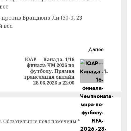
 вес
) против Брандюна Ли (30-0, 23
 вес.
Далее
ЮАР — Канада. 1/16
финала ЧМ 2026 по
Предыдущая
Следующая
футболу. Прямая
запись:
запись:
трансляция онлайн
28.06.2026 в 22:00
.
Обязательные поля помечены
*