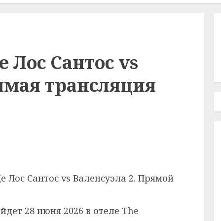
Де Лос Сантос vs
ямая трансляция
Де Лос Сантос vs Валенсуэла 2. Прямой
йдет 28 июня 2026 в отеле The