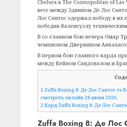
Chelsea в The Cosmopolitan of La
весе между Эдвином Де Лос Санто
Лос Сантос одержал победу в их п
победив Валенсуэлу техническим
В со-главном бою вечера Омар Т
чемпионом Джервином Анкахасом 
В первом бою главного карда пр
между Кейном Сандовалом и Бра
Сод
1
Zuffa Boxing 8: Де Лос Сантос vs
смотреть онлайн 28 июня 2026.
2
Кард Zuffa Boxing 8: Де Лос Сант
Zuffa Boxing 8: Де Лос 