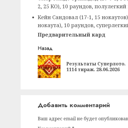
2, 25 КО), 10 раундов, полулегкий
Кейн Сандовал (17-1, 15 нокаутов
нокаута), 10 раундов, суперлегкий
Предварительный кард
Продолжить
Назад
чтение
Результаты Суперлото.
1114 тираж. 28.06.2026
Добавить комментарий
Ваш адрес email не будет опубликован