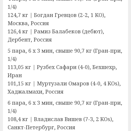
1/4)
124,7 кг | Богдан Гревцов (2-2, 1 KO),
Москва, Россия
126,4 кг | Рамиз Балабеков (дебют),
Дербент, Россия
5 пара, 6 x 3 мин, свыше 90,7 кг (Гран-при,
1/4)
113,05 кг | Рузбех Сафари (4-0), Бехшехр,
Иран
101,15 кг | Муртузали Омаров (4-0, 4 KOs),
Хаджалмахи, Россия
6 пара, 6 x 3 мин, свыше 90,7 кг (Гран-при,
1/4)
108,4 кг | Владислав Вишев (7-3, 2 KOs),
Санкт-Петербург, Россия