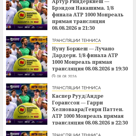
Артур Риндеркнеш —
Брэндон Накашима. 1/8
финала ATP 1000 Монреаль
прямая трансляция
08.08.2026 в 21:30
08.08.2026
ТРАНСЛЯЦИИ ТЕННИСА
Нуну Боржеш — Лучано
Дардери. 1/8 финала ATP
1000 Монреаль прямая
трансляция 08.08.2026 в 19:30
08.08.2026
ТРАНСЛЯЦИИ ТЕННИСА
Каспер Рууд/Андре
Горанссон — Гарри
Хелиоваара/Генри Паттен.
ATP 1000 Монреаль прямая
трансляция 08.08.2026 в 22:30
08.08.2026
ТРАНСЛЯЦИИ ТЕННИСА