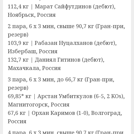
112,4 кг | Марат Сайфутдинов (дебют),
Ноябрьск, Россия
2 пара, 6 x 3 мин, свыше 90,7 кг (Гран-при,
резерв)
103,9 кг | Рабазан Нуцалханов (дебют),
Избербаш, Россия
132,7 кг | Даниял Гитинов (дебют),
Махачкала, Россия
3 пара, 6 x 3 мин, до 66,7 кг (Гран-при,
резерв)
69,85* кг | Арстан Умбиткулов (6-5, 2 KOs),
Магнитогорск, Россия
67,6 кг | Орхан Каримов (1-0), Волгоград,
Россия
4 пара, 6 x 3 мин, свыше 90,7 кг (Гран-при,