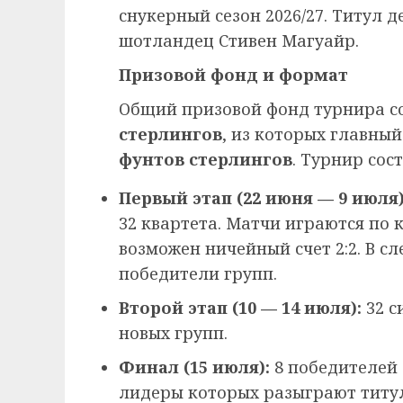
снукерный сезон 2026/27. Титул
шотландец Стивен Магуайр.
Призовой фонд и формат
Общий призовой фонд турнира с
стерлингов
, из которых главны
фунтов стерлингов
. Турнир сос
Первый этап (22 июня — 9 июля)
32 квартета. Матчи играются по 
возможен ничейный счет 2:2. В с
победители групп.
Второй этап (10 — 14 июля):
32 с
новых групп.
Финал (15 июля):
8 победителей 
лидеры которых разыграют титул