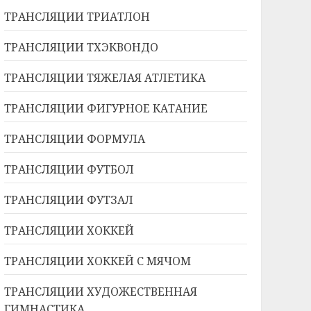
ТРАНСЛЯЦИИ ТРИАТЛОН
ТРАНСЛЯЦИИ ТХЭКВОНДО
ТРАНСЛЯЦИИ ТЯЖЕЛАЯ АТЛЕТИКА
ТРАНСЛЯЦИИ ФИГУРНОЕ КАТАНИЕ
ТРАНСЛЯЦИИ ФОРМУЛА
ТРАНСЛЯЦИИ ФУТБОЛ
ТРАНСЛЯЦИИ ФУТЗАЛ
ТРАНСЛЯЦИИ ХОККЕЙ
ТРАНСЛЯЦИИ ХОККЕЙ С МЯЧОМ
ТРАНСЛЯЦИИ ХУДОЖЕСТВЕННАЯ
ГИМНАСТИКА