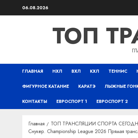
Перейти
06.08.2026
к
содержимому
ТОП Т
ГЛ
ГЛАВНАЯ
НХЛ
ВХЛ
КХЛ
ТЕННИС
ФИГУРНОЕ КАТАНИЕ
КАРАТЭ
ЛЫЖНЫЕ ГОН
КОНТАКТЫ
ЕВРОСПОРТ 1
ЕВРОСПОРТ 2
Главная
ТОП ТРАНСЛЯЦИИ СПОРТА СЕГОДН
Снукер. Championship League 2026 Прямая тран