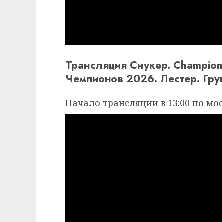
Трансляция Снукер. Champio
Чемпионов 2026. Лестер. Гру
Начало трансляции в 13:00 по мо