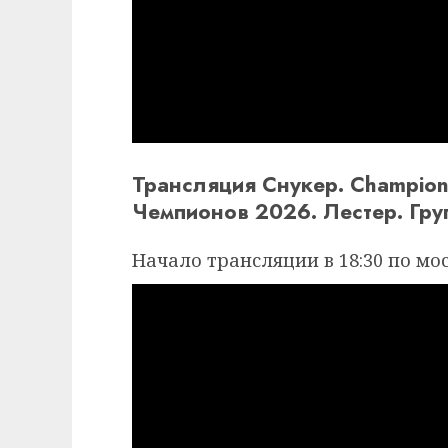
Трансляция Снукер. Champio
Чемпионов 2026. Лестер. Гру
Начало трансляции в 18:30 по мо