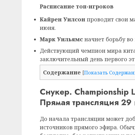
Расписание топ-игроков
Кайрен Уилсон
проводит свои ма
июня.
Марк Уильямс
начнет борьбу во 
Действующий чемпион мира кит
заключительный день первого эта
Содержание
[
Показать Содержан
Снукер. Championship 
Прямая трансляция 29
До начала трансляции может доб
источников прямого эфира. Обы