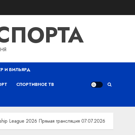
СПОРТА
ДНЯ
ЕР И БИЛЬЯРД
ОРТ
СПОРТИВНОЕ ТВ
ship League 2026 Прямая трансляция 07.07.2026