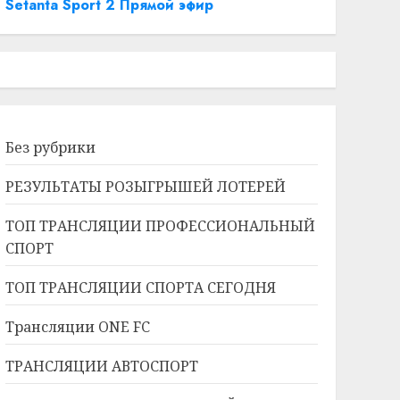
Setanta Sport 2 Прямой эфир
Без рубрики
РЕЗУЛЬТАТЫ РОЗЫГРЫШЕЙ ЛОТЕРЕЙ
ТОП ТРАНСЛЯЦИИ ПРОФЕССИОНАЛЬНЫЙ
СПОРТ
ТОП ТРАНСЛЯЦИИ СПОРТА СЕГОДНЯ
Трансляции ONE FC
ТРАНСЛЯЦИИ АВТОСПОРТ