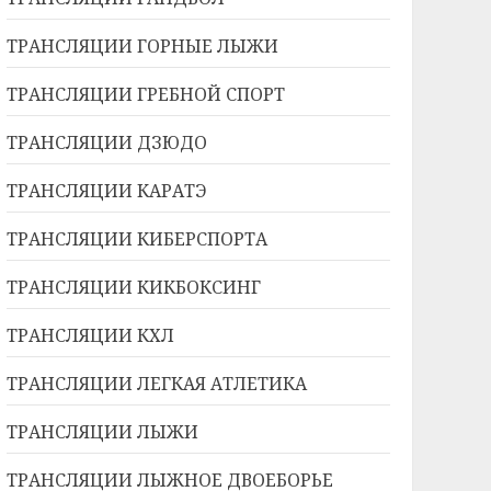
ТРАНСЛЯЦИИ ГОРНЫЕ ЛЫЖИ
ТРАНСЛЯЦИИ ГРЕБНОЙ СПОРТ
ТРАНСЛЯЦИИ ДЗЮДО
ТРАНСЛЯЦИИ КАРАТЭ
ТРАНСЛЯЦИИ КИБЕРСПОРТА
ТРАНСЛЯЦИИ КИКБОКСИНГ
ТРАНСЛЯЦИИ КХЛ
ТРАНСЛЯЦИИ ЛЕГКАЯ АТЛЕТИКА
ТРАНСЛЯЦИИ ЛЫЖИ
ТРАНСЛЯЦИИ ЛЫЖНОЕ ДВОЕБОРЬЕ