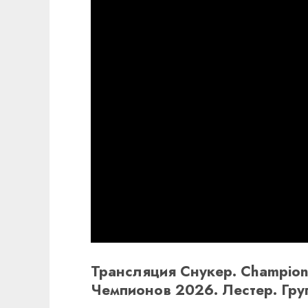
Трансляция Снукер. Champio
Чемпионов 2026. Лестер. Гру