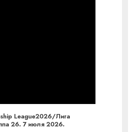
nship League2026/Лига
ппа 26. 7 июля 2026.