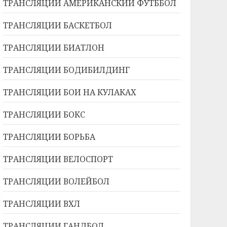
ТРАНСЛЯЦИИ АМЕРИКАНСКИЙ ФУТББОЛ
ТРАНСЛЯЦИИ БАСКЕТБОЛ
ТРАНСЛЯЦИИ БИАТЛОН
ТРАНСЛЯЦИИ БОДИБИЛДИНГ
ТРАНСЛЯЦИИ БОИ НА КУЛАКАХ
ТРАНСЛЯЦИИ БОКС
ТРАНСЛЯЦИИ БОРЬБА
ТРАНСЛЯЦИИ ВЕЛОСПОРТ
ТРАНСЛЯЦИИ ВОЛЕЙБОЛ
ТРАНСЛЯЦИИ ВХЛ
ТРАНСЛЯЦИИ ГАНДБОЛ