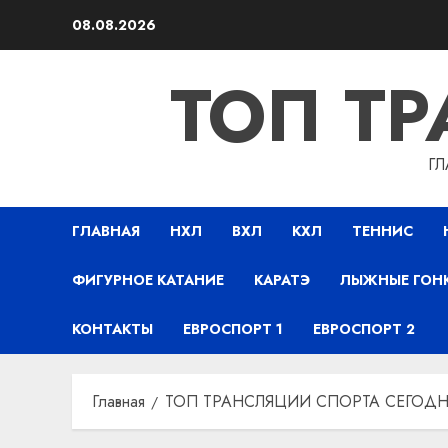
Перейти
08.08.2026
к
содержимому
ТОП Т
ГЛ
ГЛАВНАЯ
НХЛ
ВХЛ
КХЛ
ТЕННИС
ФИГУРНОЕ КАТАНИЕ
КАРАТЭ
ЛЫЖНЫЕ ГОН
КОНТАКТЫ
ЕВРОСПОРТ 1
ЕВРОСПОРТ 2
Главная
ТОП ТРАНСЛЯЦИИ СПОРТА СЕГОДН