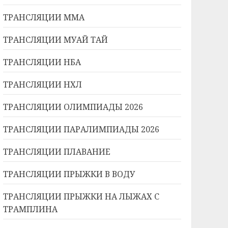
ТРАНСЛЯЦИИ ММА
ТРАНСЛЯЦИИ МУАЙ ТАЙ
ТРАНСЛЯЦИИ НБА
ТРАНСЛЯЦИИ НХЛ
ТРАНСЛЯЦИИ ОЛИМПИАДЫ 2026
ТРАНСЛЯЦИИ ПАРАЛИМПИАДЫ 2026
ТРАНСЛЯЦИИ ПЛАВАНИЕ
ТРАНСЛЯЦИИ ПРЫЖКИ В ВОДУ
ТРАНСЛЯЦИИ ПРЫЖКИ НА ЛЫЖАХ С
ТРАМПЛИНА