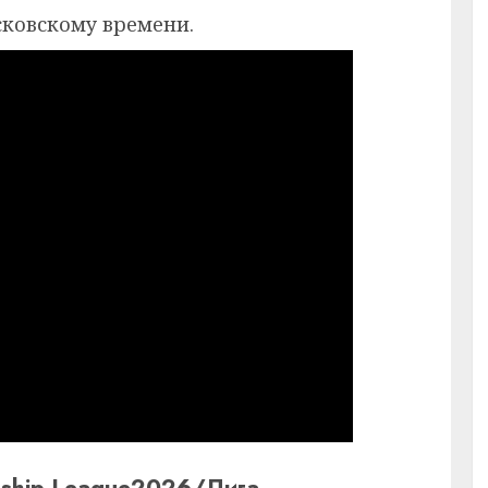
сковскому времени.
nship League2026/Лига