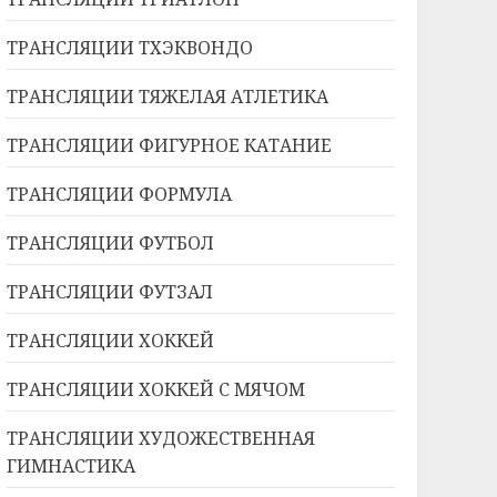
ТРАНСЛЯЦИИ ТХЭКВОНДО
ТРАНСЛЯЦИИ ТЯЖЕЛАЯ АТЛЕТИКА
ТРАНСЛЯЦИИ ФИГУРНОЕ КАТАНИЕ
ТРАНСЛЯЦИИ ФОРМУЛА
ТРАНСЛЯЦИИ ФУТБОЛ
ТРАНСЛЯЦИИ ФУТЗАЛ
ТРАНСЛЯЦИИ ХОККЕЙ
ТРАНСЛЯЦИИ ХОККЕЙ С МЯЧОМ
ТРАНСЛЯЦИИ ХУДОЖЕСТВЕННАЯ
ГИМНАСТИКА