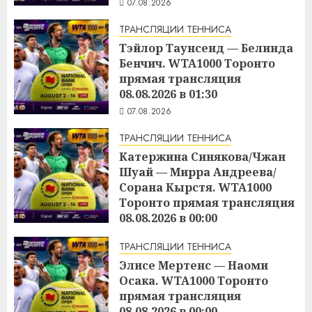
07.08.2026
ТРАНСЛЯЦИИ ТЕННИСА
Тэйлор Таунсенд — Белинда
Бенчич. WTA1000 Торонто
прямая трансляция
08.08.2026 в 01:30
07.08.2026
ТРАНСЛЯЦИИ ТЕННИСА
Катержина Синякова/Чжан
Шуай — Мирра Андреева/
Сорана Кырстя. WTA1000
Торонто прямая трансляция
08.08.2026 в 00:00
07.08.2026
ТРАНСЛЯЦИИ ТЕННИСА
Элисе Мертенс — Наоми
Осака. WTA1000 Торонто
прямая трансляция
08.08.2026 в 00:00