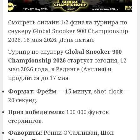
Смотреть онлайн 1/2 финала турнира по
снукеру Global Snooker 900 Championship
2026. 16 мая 2026. День пятый.
Турнир по снукеру
Global Snooker 900
Championship 2026
стартует сегодня, 12
мая 2026 года, в Рединге (Англия) и
продлится до 17 мая.
Формат:
Фрейм — 15 минут, shot-clock —
20 секунд.
Приз победителю:
100 000 фунтов
стерлингов.
Фавориты:
Ронни О’Салливан, Шон