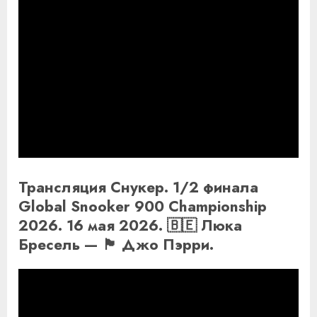
Трансляция Снукер. 1/2 финала
Global Snooker 900 Championship
2026. 16 мая 2026. 🇧🇪 Люка
Бресель — 🏴󠁧󠁢󠁥󠁮󠁧󠁿 Джо Пэрри.