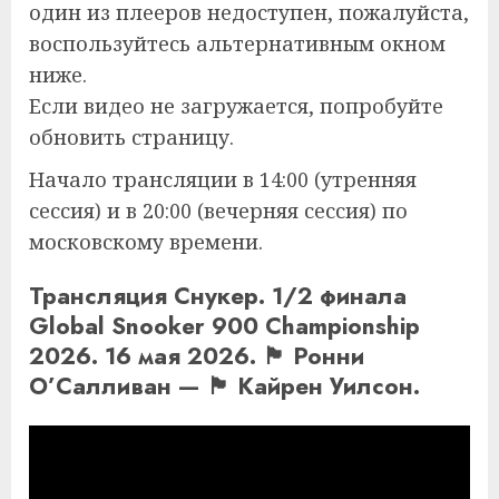
один из плееров недоступен, пожалуйста,
воспользуйтесь альтернативным окном
ниже.
Если видео не загружается, попробуйте
обновить страницу.
Начало трансляции в 14:00 (утренняя
сессия) и в 20:00 (вечерняя сессия) по
московскому времени.
Трансляция Снукер. 1/2 финала
Global Snooker 900 Championship
2026. 16 мая 2026. 🏴󠁧󠁢󠁥󠁮󠁧󠁿 Ронни
О’Салливан — 🏴󠁧󠁢󠁥󠁮󠁧󠁿 Кайрен Уилсон.