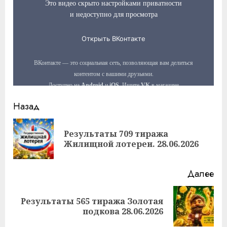
Продолжить
Назад
чтение
Результаты 709 тиража
Пр
Жилищной лотереи. 28.06.2026
за
Далее
Результаты 565 тиража Золотая
Следующая
подкова 28.06.2026
запись: