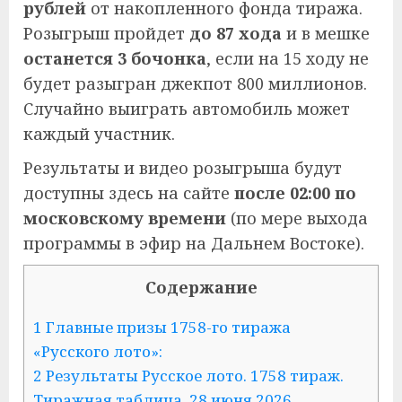
рублей
от накопленного фонда тиража.
Розыгрыш пройдет
до 87 хода
и в мешке
останется 3 бочонка
, если на 15 ходу не
будет разыгран джекпот 800 миллионов.
Случайно выиграть автомобиль может
каждый участник.
Результаты и видео розыгрыша будут
доступны здесь на сайте
после 02:00 по
московскому времени
(по мере выхода
программы в эфир на Дальнем Востоке).
Содержание
1
Главные призы 1758-го тиража
«Русского лото»:
2
Результаты Русское лото. 1758 тираж.
Тиражная таблица. 28 июня 2026.