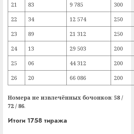
21
83
9 785
300
22
34
12 574
250
23
89
21 312
250
24
13
29 503
200
25
06
44 312
200
26
20
66 086
200
Номера не извлечённых бочонков
:
58 /
72 / 86
.
Итоги 1758 тиража