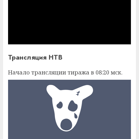
Трансляция НТВ
Начало трансляции тиража в 08:20 мск.