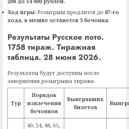
200 до 14 000 рублей.
Ход игры:
Розыгрыш продлится до
87-го
хода, в мешке останется 3 бочонка.
Результаты Русское лото.
1758 тираж. Тиражная
таблица. 28 июня 2026.
Результаты будут доступны после
завершения розыгрыша тиража.
Порядок
Выигравших
Тур
извлечения
Выиг
билетов
бочонков
40, 24, 48, 65,