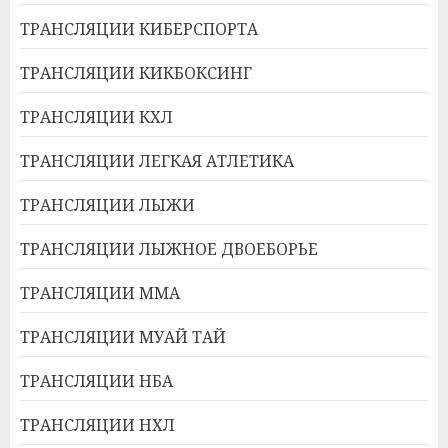
ТРАНСЛЯЦИИ КИБЕРСПОРТА
ТРАНСЛЯЦИИ КИКБОКСИНГ
ТРАНСЛЯЦИИ КХЛ
ТРАНСЛЯЦИИ ЛЕГКАЯ АТЛЕТИКА
ТРАНСЛЯЦИИ ЛЫЖИ
ТРАНСЛЯЦИИ ЛЫЖНОЕ ДВОЕБОРЬЕ
ТРАНСЛЯЦИИ ММА
ТРАНСЛЯЦИИ МУАЙ ТАЙ
ТРАНСЛЯЦИИ НБА
ТРАНСЛЯЦИИ НХЛ