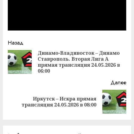
Продолжить
Назад
чтение
Динамо-Владивосток – Динамо
Ставрополь. Вторая Лига А
Пр
прямая трансляция 24.05.2026 в
за
06:00
Далее
Иркутск – Искра прямая
Следующая
трансляция 24.05.2026 в 08:00
запись: