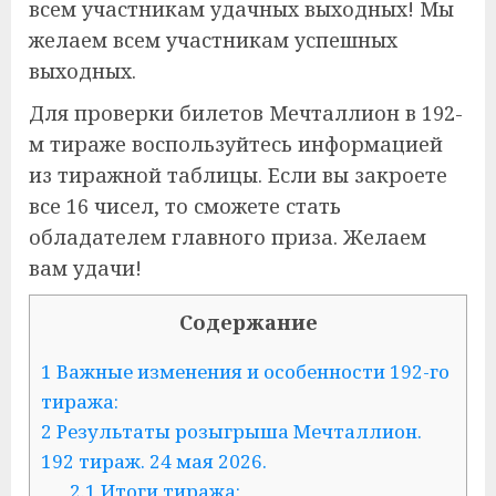
всем участникам удачных выходных! Мы
желаем всем участникам успешных
выходных.
Для проверки билетов Мечталлион в 192-
м тираже воспользуйтесь информацией
из тиражной таблицы. Если вы закроете
все 16 чисел, то сможете стать
обладателем главного приза. Желаем
вам удачи!
Содержание
1
Важные изменения и особенности 192-го
тиража:
2
Результаты розыгрыша Мечталлион.
192 тираж. 24 мая 2026.
2.1
Итоги тиража: