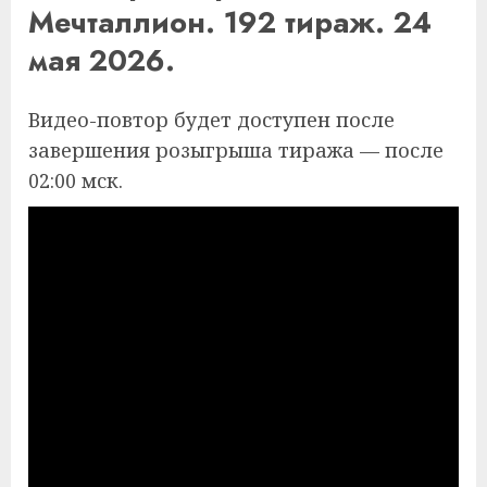
Мечталлион. 192 тираж. 24
мая 2026.
Видео-повтор будет доступен после
завершения розыгрыша тиража — после
02:00 мск.