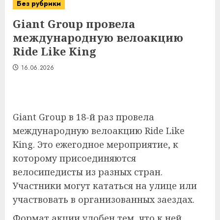
Без рубрики
Giant Group провела
международную велоакцию
Ride Like King
16.06.2026
Giant Group в 18-й раз провела
международную велоакцию Ride Like
King. Это ежегодное мероприятие, к
которому присоединяются
велосипедисты из разных стран.
Участники могут кататься на улице или
участвовать в организованных заездах.
Формат акции удобен тем, что к ней