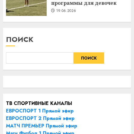
программы для девочек
19.06.2026
ПОИСК
ПОИСК
ТВ СПОРТИВНЫЕ КАНАЛЫ
ЕВРОСПОРТ 1 Прямой эфир
ЕВРОСПОРТ 2 Прямой эфир
МАТЧ ПРЕМЬЕР Прямой эфир
Матч Футбол 1 Прямой эфир