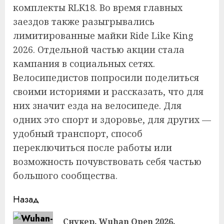
комплекты RLK18. Во время главных
заездов также разыгрывались
лимитированные майки Ride Like King
2026. Отдельной частью акции стала
кампания в социальных сетях.
Велосипедистов попросили поделиться
своими историями и рассказать, что для
них значит езда на велосипеде. Для
одних это спорт и здоровье, для других —
удобный транспорт, способ
переключиться после работы или
возможность почувствовать себя частью
большого сообщества.
Продолжить
Назад
чтение
Снукер. Wuhan Open 2026.