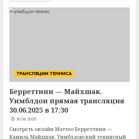
ТРАНСЛЯЦИИ ТЕННИСА
Берреттини — Майхшак.
Уимблдон прямая трансляция
30.06.2025 в 17:30
30.06.2025
Смотреть онлайн Маттео Берреттини —
Камиль Майхшак. Уимблдонский теннисный